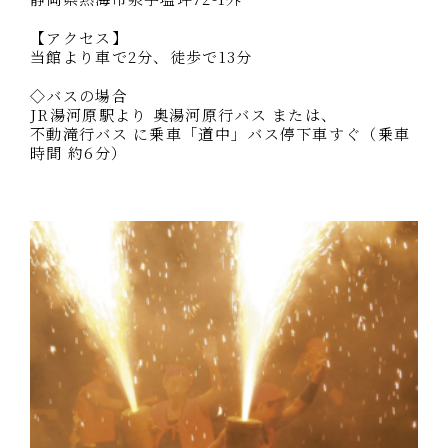
【アクセス】
当館より車で2分、徒歩で13分
◇バスの場合
JR湯河原駅より 奥湯河原行バス または、
不動滝行バス に乗車「道中」バス停下車すぐ（乗車
時間 約6分）