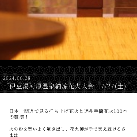
2024.06.28
「伊豆湯河原温泉納涼花火大会」7/27(土)
日本一間近で見る打ち上げ花火と遠州手筒花火100本
の競演！
火の粉を勢いよく噴き出し、花火師が手で支え続けるさ
まは