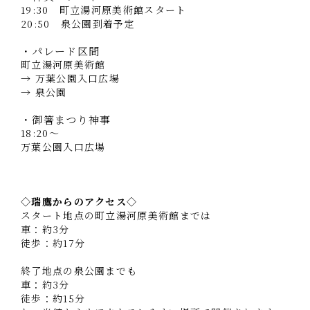
19:30 町立湯河原美術館スタート
20:50 泉公園到着予定
・パレード区間
町立湯河原美術館
→ 万葉公園入口広場
→
泉公園
・御箸まつり神事
18:20～
万葉公園入口広場
◇瑞鷹からのアクセス◇
スタート地点の
町立湯河原美術館
までは
車：約3分
徒歩：約17分
終了地点の
泉公園
までも
車：約3分
徒歩：約15分