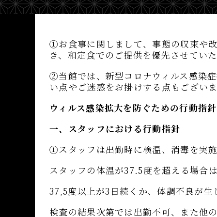
①お食事に関しまして、事態の収束や
き、和定食でのご提供を優先させていた
②当館では、新型コロナウィルス感染
い点やご迷惑をお掛けする点もござい
ウィルス感染拡大を防ぐための行動指針
一、スタッフにおける行動指針
①スタッフは出勤時に検温、消毒を実
スタッフの体温が37.5度を超える場合
37,5度以上が3日続くか、体調不良が
検査の結果次第では出勤不可、また他