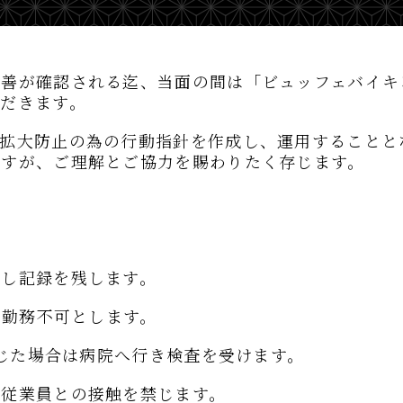
改善が確認される迄、当面の間は「ビュッフェバイキ
だきます。
症拡大防止の為の行動指針を作成し、運用することと
ますが、ご理解とご協力を賜わりたく存じます。
施し記録を残します。
は勤務不可とします。
生じた場合は病院へ行き検査を受けます。
の従業員との接触を禁じます。