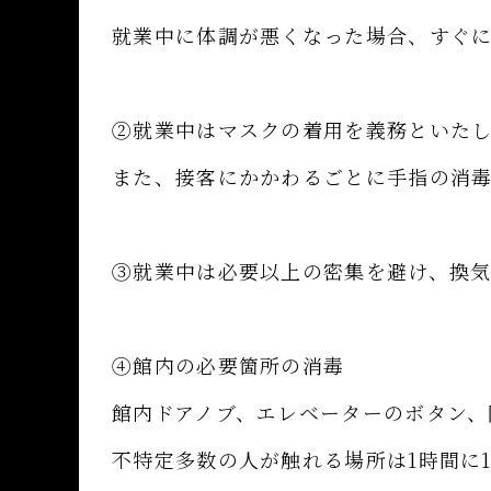
就業中に体調が悪くなった場合、すぐ
②就業中はマスクの着用を義務といた
また、接客にかかわるごとに手指の消
③就業中は必要以上の密集を避け、換
④館内の必要箇所の消毒
館内ドアノブ、エレベーターのボタン、
不特定多数の人が触れる場所は1時間に