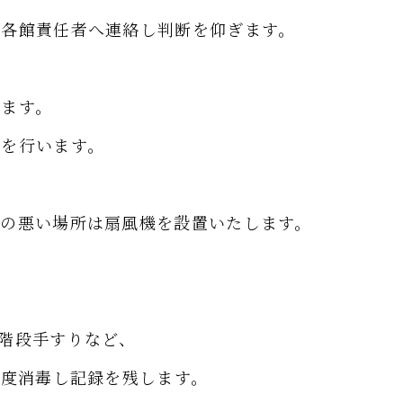
に各館責任者へ連絡し判断を仰ぎます。
します。
毒を行います。
気の悪い場所は扇風機を設置いたします。
階段手すりなど、
1度消毒し記録を残します。