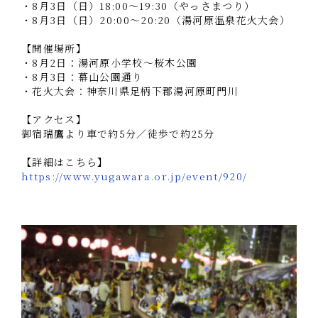
・8月3日（日）18:00～19:30（やっさまつり）
・8月3日（日）20:00～20:20（湯河原温泉花火大会）
【開催場所】
・8月2日：湯河原小学校～桜木公園
・8月3日：幕山公園通り
・花火大会：神奈川県足柄下郡湯河原町門川
【アクセス】
御宿瑞鷹より車で約5分／徒歩で約25分
【詳細はこちら】
https://www.yugawara.or.jp/event/920/