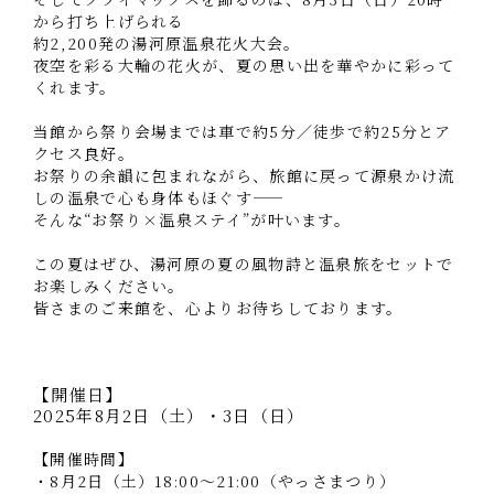
から打ち上げられる
約2,200発の湯河原温泉花火大会。
夜空を彩る大輪の花火が、夏の思い出を華やかに彩って
くれます。
当館から祭り会場までは車で約5分／徒歩で約25分とア
クセス良好。
お祭りの余韻に包まれながら、旅館に戻って源泉かけ流
しの温泉で心も身体もほぐす——
そんな“お祭り×温泉ステイ”が叶います。
この夏はぜひ、湯河原の夏の風物詩と温泉旅をセットで
お楽しみください。
皆さまのご来館を、心よりお待ちしております。
【開催日】
2025年8月2日（土）・3日（日）
【開催時間】
・8月2日（土）18:00～21:00（やっさまつり）