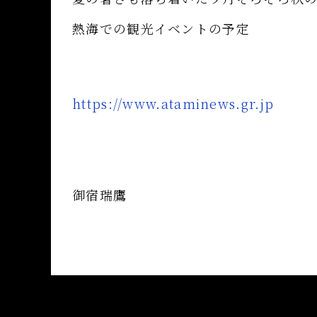
熱海での観光イベントの予定
https://www.ataminews.gr.jp
御宿瑞鷹