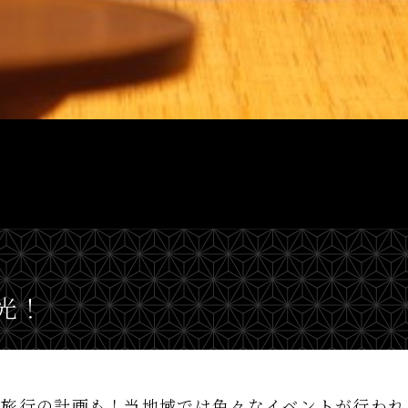
光！
の旅行の計画も！当地域では色々なイベントが行われ