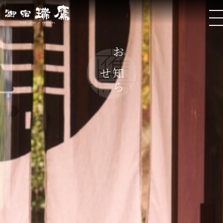
お
ら
知
せ