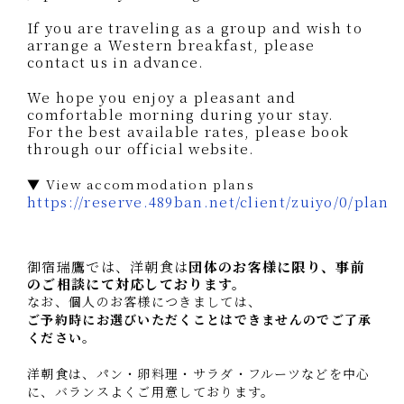
If you are traveling as a group and wish to
arrange a Western breakfast, please
contact us in advance.
We hope you enjoy a pleasant and
comfortable morning during your stay.
For the best available rates, please book
through our official website.
▼ View accommodation plans
https://reserve.489ban.net/client/zuiyo/0/plan
洋朝食のご案内（団体様限定）
御宿瑞鷹では、洋朝食は
団体のお客様に限り、事前
のご相談にて対応しております。
なお、個人のお客様につきましては、
ご予約時にお選びいただくことはできませんのでご了承
ください。
洋朝食は、パン・卵料理・サラダ・フルーツなどを中心
に、バランスよくご用意しております。