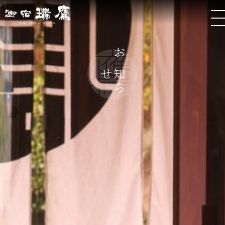
お
ら
知
せ