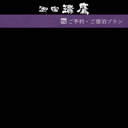
ご予約・ご宿泊プラン
伊豆・湯河原温泉
御宿 瑞鷹
（おやど ずいよう）
〒413-0001 静岡県熱海市泉226-70
お問い合わせ
0465-62-4141
受付時間 ／ AM 9:00 〜 PM 19:00
© 2020 HOTEL ZUIYO